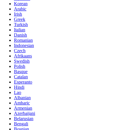
Korean
Arabic
Irish
Greek
Turkish
Italian
Danish
Romanian
Indonesian
Czech
Afrikaans
Swedish
Polish
Basque
Catalan
Esperanto
Hindi
Lao
Albanian
Amharic
Armenian
Azerbaijani
Belarusian
Bengali
Bosnian