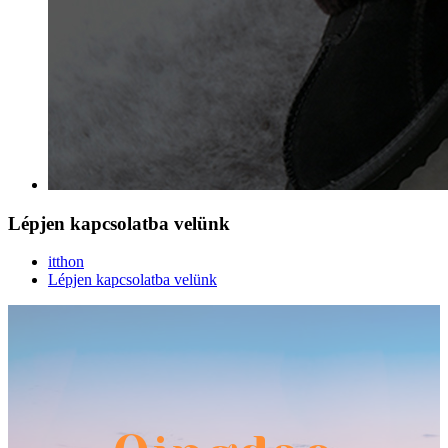
Lépjen kapcsolatba velünk
itthon
Lépjen kapcsolatba velünk