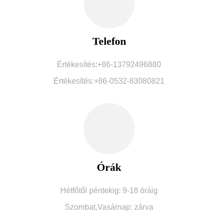
Telefon
Értékesítés:+86-13792496880
Értékesítés:+86-0532-83080821
Órák
Hétfőtől péntekig: 9-18 óráig
Szombat,
Vasárnap: zárva