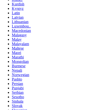
Kurdish
Kyrgyz
Latin
Latvian
Lithuanian
Luxembou..
Macedonian
Malagasy
Malay
Malayalam
Maltese
Maori
Marathi
Mongolian
Burmese
Nepali
Norwegian
Pashto
Persian
Punjabi
Serbian
Sesotho
Sinhala
Slovak