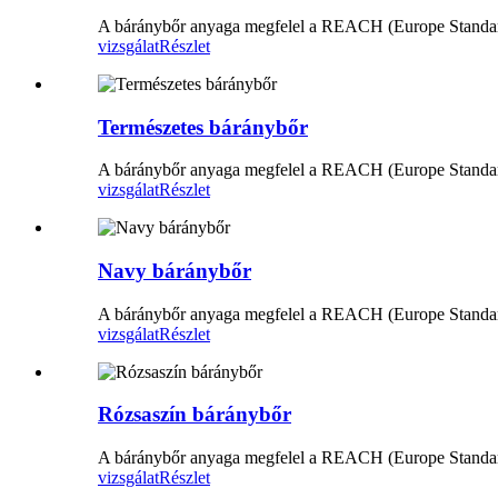
A báránybőr anyaga megfelel a REACH (Europe Standard
vizsgálat
Részlet
Természetes báránybőr
A báránybőr anyaga megfelel a REACH (Europe Standard
vizsgálat
Részlet
Navy báránybőr
A báránybőr anyaga megfelel a REACH (Europe Standard
vizsgálat
Részlet
Rózsaszín báránybőr
A báránybőr anyaga megfelel a REACH (Europe Standard
vizsgálat
Részlet