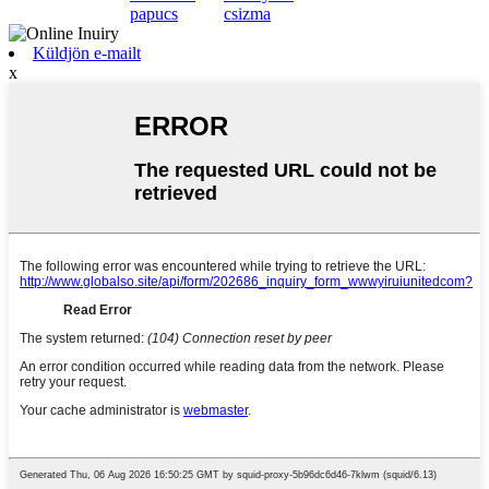
papucs
csizma
Küldjön e-mailt
x